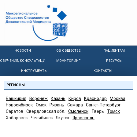
НОВОСТИ
ОБ ОБЩЕСТВЕ
ПАЦИЕНТАМ
ОБУЧЕНИЕ, КОНСУЛЬТАЦИИ
МОНИТОРИНГ
РЕСУРСЫ
ИНСТРУМЕНТЫ
КОНТАКТЫ
РЕГИОНЫ
Башкирия
Воронеж
Казань
Киров
Краснодар
Москва
Новосибирск
Омск
Рязань
Самара
Санкт-Петербург
Саратов
Свердловская обл.
Смоленск
Тверь
Томск
Хабаровск
Челябинск
Якутск
Ярославль