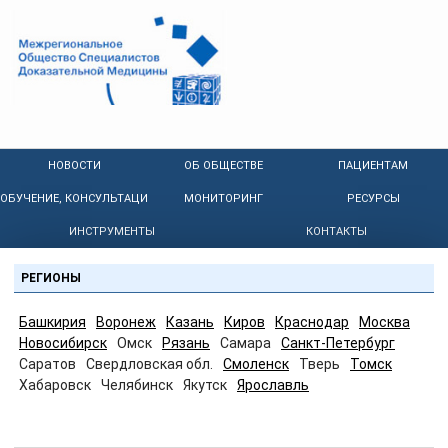
НОВОСТИ
ОБ ОБЩЕСТВЕ
ПАЦИЕНТАМ
ОБУЧЕНИЕ, КОНСУЛЬТАЦИИ
МОНИТОРИНГ
РЕСУРСЫ
ИНСТРУМЕНТЫ
КОНТАКТЫ
РЕГИОНЫ
Башкирия
Воронеж
Казань
Киров
Краснодар
Москва
Новосибирск
Омск
Рязань
Самара
Санкт-Петербург
Саратов
Свердловская обл.
Смоленск
Тверь
Томск
Хабаровск
Челябинск
Якутск
Ярославль