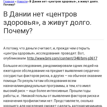
Главная
»
Новости
»
В Дании нет «центров здоровья», а живут долго.
Почему?
В Дании нет «центров
здоровья», а живут долго.
Почему?
А потому, что деньги считают, и, прежде чем открыть
«центры здоровья», исследования проводят. Вот,
опубликовали:
http://www.bmj.com/content/348/bmj.g3617
Большое исследование, рандомизировали одних людей на
ежегодное обследование на предмет выявления сердечно-
сосудистых факторов риска, а других — на обычное оказание
помощи. По результатам обследования всем
назначалииндвидуальные программы, а тем, кто имел
высокий риск — еще более интенсивные. Прошли годы
работы, и… Никакой пользы от выявления факторов риска и
назначения профилактики нет. Представляете, сколько
хорошего для населения сможет сделать датская медицина,