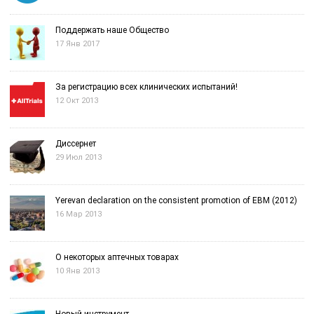
Поддержать наше Общество
17 Янв 2017
За регистрацию всех клинических испытаний!
12 Окт 2013
Диссернет
29 Июл 2013
Yerevan declaration on the consistent promotion of EBM (2012)
16 Мар 2013
О некоторых аптечных товарах
10 Янв 2013