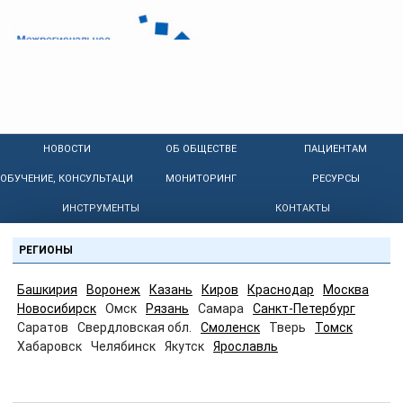
НОВОСТИ
ОБ ОБЩЕСТВЕ
ПАЦИЕНТАМ
ОБУЧЕНИЕ, КОНСУЛЬТАЦИИ
МОНИТОРИНГ
РЕСУРСЫ
ИНСТРУМЕНТЫ
КОНТАКТЫ
РЕГИОНЫ
Башкирия
Воронеж
Казань
Киров
Краснодар
Москва
Новосибирск
Омск
Рязань
Самара
Санкт-Петербург
Саратов
Свердловская обл.
Смоленск
Тверь
Томск
Хабаровск
Челябинск
Якутск
Ярославль