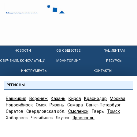
НОВОСТИ
ОБ ОБЩЕСТВЕ
ПАЦИЕНТАМ
ОБУЧЕНИЕ, КОНСУЛЬТАЦИИ
МОНИТОРИНГ
РЕСУРСЫ
ИНСТРУМЕНТЫ
КОНТАКТЫ
РЕГИОНЫ
Башкирия
Воронеж
Казань
Киров
Краснодар
Москва
Новосибирск
Омск
Рязань
Самара
Санкт-Петербург
Саратов
Свердловская обл.
Смоленск
Тверь
Томск
Хабаровск
Челябинск
Якутск
Ярославль