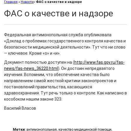
Главная
»
Новости
»
ФАС о качестве и надзоре
ФАС о качестве и надзоре
Федеральная антимонопольная служба опубликовала
«Доклад о проблемах государственного контроля качества и
безопасности медицинской деятельности». Тут что ни слово
— ключевое. Кроме «о» и «и».
Документ полностью доступен на (
http://www.fas.gov.ru/fas-
news/fas-news_36220.html
). Он достоин непредвзятого
изучения. Вспомним, что обеспечение качества было
направлением самой жесткой критики законопроектов и
постановлений правительства, касающихся
здравоохранения. Тут речь только о контроле. Как написано в
кособоком нашем законе 323.
Василий Власов
Метки:
антимонопольная
,
качество медицинской помощи
,