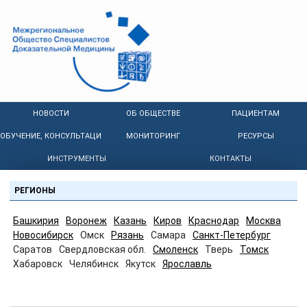
НОВОСТИ
ОБ ОБЩЕСТВЕ
ПАЦИЕНТАМ
ОБУЧЕНИЕ, КОНСУЛЬТАЦИИ
МОНИТОРИНГ
РЕСУРСЫ
ИНСТРУМЕНТЫ
КОНТАКТЫ
РЕГИОНЫ
Башкирия
Воронеж
Казань
Киров
Краснодар
Москва
Новосибирск
Омск
Рязань
Самара
Санкт-Петербург
Саратов
Свердловская обл.
Смоленск
Тверь
Томск
Хабаровск
Челябинск
Якутск
Ярославль