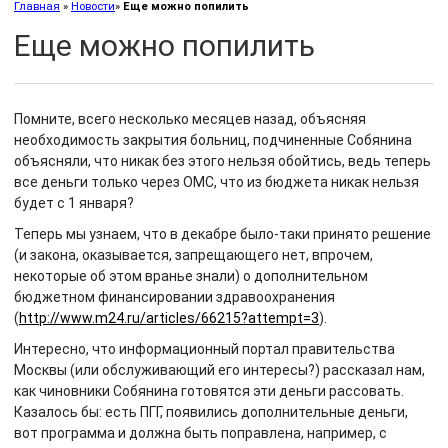
Главная
»
Новости
»
Еще можно попилить
Еще можно попилить
Помните, всего несколько месяцев назад, объясняя
необходимость закрытия больниц, подчиненные Собянина
объясняли, что никак без этого нельзя обойтись, ведь теперь
все деньги только через ОМС, что из бюджета никак нельзя
будет с 1 января?
Теперь мы узнаем, что в декабре было-таки принято решение
(и закона, оказывается, запрещающего нет, впрочем,
некоторые об этом вранье знали) о дополнительном
бюджетном финансировании здравоохранения
(
http://www.m24.ru/articles/66215?attempt=3
).
Интересно, что информационный портал правительства
Москвы (или обслуживающий его интересы?) рассказал нам,
как чиновники Собянина готовятся эти деньги рассовать.
Казалось бы: есть ПГГ, появились дополнительные деньги,
вот программа и должна быть поправлена, например, с