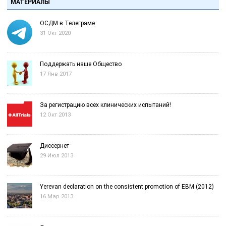
МАТЕРИАЛЫ
ОСДМ в Телеграме
31 Окт 2020
Поддержать наше Общество
17 Янв 2017
За регистрацию всех клинических испытаний!
12 Окт 2013
Диссернет
29 Июл 2013
Yerevan declaration on the consistent promotion of EBM (2012)
16 Мар 2013