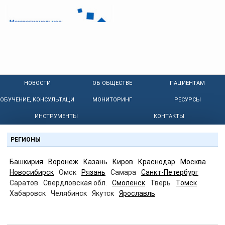
НОВОСТИ
ОБ ОБЩЕСТВЕ
ПАЦИЕНТАМ
ОБУЧЕНИЕ, КОНСУЛЬТАЦИИ
МОНИТОРИНГ
РЕСУРСЫ
ИНСТРУМЕНТЫ
КОНТАКТЫ
РЕГИОНЫ
Башкирия
Воронеж
Казань
Киров
Краснодар
Москва
Новосибирск
Омск
Рязань
Самара
Санкт-Петербург
Саратов
Свердловская обл.
Смоленск
Тверь
Томск
Хабаровск
Челябинск
Якутск
Ярославль