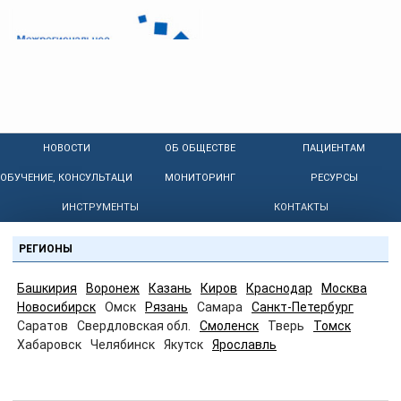
НОВОСТИ
ОБ ОБЩЕСТВЕ
ПАЦИЕНТАМ
ОБУЧЕНИЕ, КОНСУЛЬТАЦИИ
МОНИТОРИНГ
РЕСУРСЫ
ИНСТРУМЕНТЫ
КОНТАКТЫ
РЕГИОНЫ
Башкирия
Воронеж
Казань
Киров
Краснодар
Москва
Новосибирск
Омск
Рязань
Самара
Санкт-Петербург
Саратов
Свердловская обл.
Смоленск
Тверь
Томск
Хабаровск
Челябинск
Якутск
Ярославль