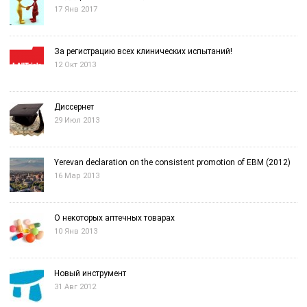
17 Янв 2017
За регистрацию всех клинических испытаний!
12 Окт 2013
Диссернет
29 Июл 2013
Yerevan declaration on the consistent promotion of EBM (2012)
16 Мар 2013
О некоторых аптечных товарах
10 Янв 2013
Новый инструмент
31 Авг 2012