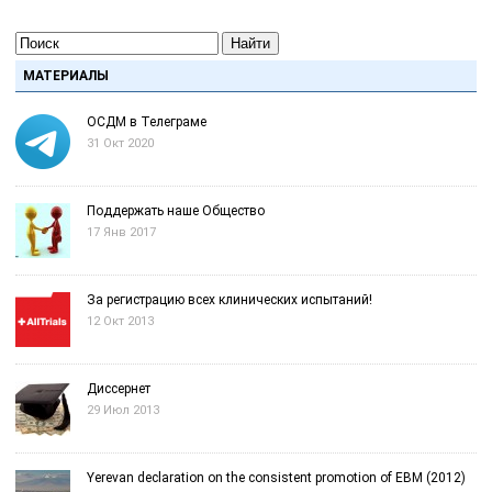
Найти
МАТЕРИАЛЫ
ОСДМ в Телеграме
31 Окт 2020
Поддержать наше Общество
17 Янв 2017
За регистрацию всех клинических испытаний!
12 Окт 2013
Диссернет
29 Июл 2013
Yerevan declaration on the consistent promotion of EBM (2012)