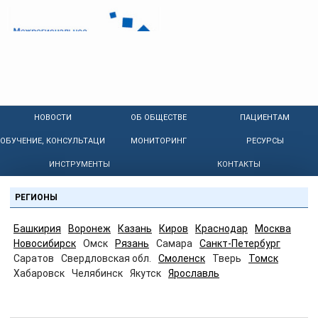
НОВОСТИ
ОБ ОБЩЕСТВЕ
ПАЦИЕНТАМ
ОБУЧЕНИЕ, КОНСУЛЬТАЦИИ
МОНИТОРИНГ
РЕСУРСЫ
ИНСТРУМЕНТЫ
КОНТАКТЫ
РЕГИОНЫ
Башкирия
Воронеж
Казань
Киров
Краснодар
Москва
Новосибирск
Омск
Рязань
Самара
Санкт-Петербург
Саратов
Свердловская обл.
Смоленск
Тверь
Томск
Хабаровск
Челябинск
Якутск
Ярославль