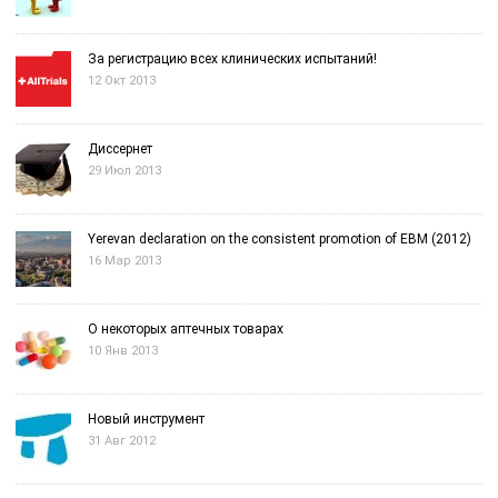
За регистрацию всех клинических испытаний!
12 Окт 2013
Диссернет
29 Июл 2013
Yerevan declaration on the consistent promotion of EBM (2012)
16 Мар 2013
О некоторых аптечных товарах
10 Янв 2013
Новый инструмент
31 Авг 2012