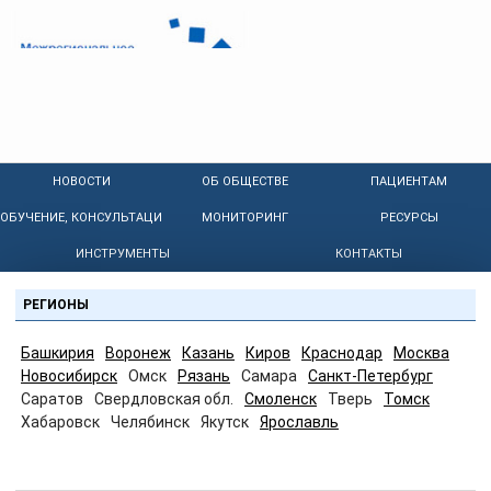
НОВОСТИ
ОБ ОБЩЕСТВЕ
ПАЦИЕНТАМ
ОБУЧЕНИЕ, КОНСУЛЬТАЦИИ
МОНИТОРИНГ
РЕСУРСЫ
ИНСТРУМЕНТЫ
КОНТАКТЫ
РЕГИОНЫ
Башкирия
Воронеж
Казань
Киров
Краснодар
Москва
Новосибирск
Омск
Рязань
Самара
Санкт-Петербург
Саратов
Свердловская обл.
Смоленск
Тверь
Томск
Хабаровск
Челябинск
Якутск
Ярославль