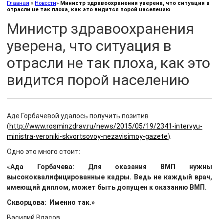
Главная
»
Новости
»
Министр здравоохранения уверена, что ситуация в
отрасли не так плоха, как это видится порой населению
Министр здравоохранения
уверена, что ситуация в
отрасли не так плоха, как это
видится порой населению
Аде Горбачевой удалось получить позитив
(
http://www.rosminzdrav.ru/news/2015/05/19/2341-intervyu-
ministra-veroniki-skvortsovoy-nezavisimoy-gazete
).
Одно это много стоит:
«
Ада Горбачева: Для оказания ВМП нужны
высококвалифицированные кадры. Ведь не каждый врач,
имеющий диплом, может быть допущен к оказанию ВМП.
Скворцова: Именно так.»
Василий Власов