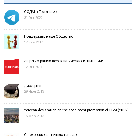
ОСДМ в Телеграме
31 Окт 2020
Поддержать наше Общество
17 Янв 2017
За регистрацию всех клинических испытаний!
12 Окт 2013
Диссернет
29 Июл 2013
Yerevan declaration on the consistent promotion of EBM (2012)
16 Мар 2013
О некоторых аптечных товарах