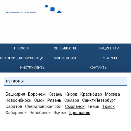
НОВОСТИ
ОБ ОБЩЕСТВЕ
ПАЦИЕНТАМ
ОБУЧЕНИЕ, КОНСУЛЬТАЦИИ
МОНИТОРИНГ
РЕСУРСЫ
ИНСТРУМЕНТЫ
КОНТАКТЫ
РЕГИОНЫ
Башкирия
Воронеж
Казань
Киров
Краснодар
Москва
Новосибирск
Омск
Рязань
Самара
Санкт-Петербург
Саратов
Свердловская обл.
Смоленск
Тверь
Томск
Хабаровск
Челябинск
Якутск
Ярославль