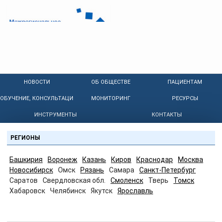
НОВОСТИ
ОБ ОБЩЕСТВЕ
ПАЦИЕНТАМ
ОБУЧЕНИЕ, КОНСУЛЬТАЦИИ
МОНИТОРИНГ
РЕСУРСЫ
ИНСТРУМЕНТЫ
КОНТАКТЫ
РЕГИОНЫ
Башкирия
Воронеж
Казань
Киров
Краснодар
Москва
Новосибирск
Омск
Рязань
Самара
Санкт-Петербург
Саратов
Свердловская обл.
Смоленск
Тверь
Томск
Хабаровск
Челябинск
Якутск
Ярославль