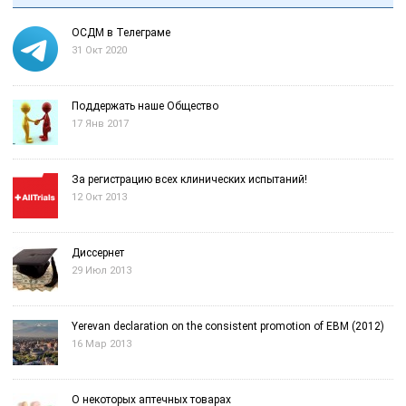
ОСДМ в Телеграме
31 Окт 2020
Поддержать наше Общество
17 Янв 2017
За регистрацию всех клинических испытаний!
12 Окт 2013
Диссернет
29 Июл 2013
Yerevan declaration on the consistent promotion of EBM (2012)
16 Мар 2013
О некоторых аптечных товарах