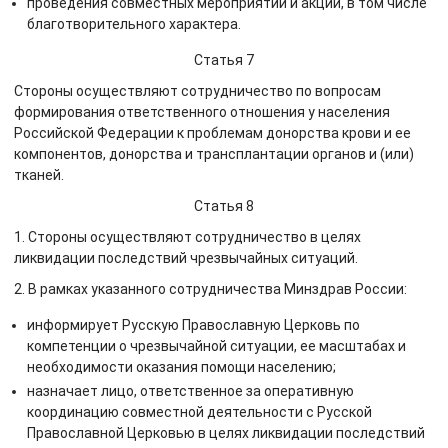
проведения совместных мероприятий и акций, в том числе
благотворительного характера.
Статья 7
Стороны осуществляют сотрудничество по вопросам
формирования ответственного отношения у населения
Российской Федерации к проблемам донорства крови и ее
компонентов, донорства и трансплантации органов и (или)
тканей.
Статья 8
1. Стороны осуществляют сотрудничество в целях
ликвидации последствий чрезвычайных ситуаций.
2. В рамках указанного сотрудничества Минздрав России:
информирует Русскую Православную Церковь по
компетенции о чрезвычайной ситуации, ее масштабах и
необходимости оказания помощи населению;
назначает лицо, ответственное за оперативную
координацию совместной деятельности с Русской
Православной Церковью в целях ликвидации последствий