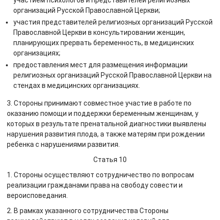
участием психологов и представителей религиозных
организаций Русской Православной Церкви;
участия представителей религиозных организаций Русской
Православной Церкви в консультировании женщин,
планирующих прервать беременность, в медицинских
организациях;
предоставления мест для размещения информации
религиозных организаций Русской Православной Церкви на
стендах в медицинских организациях.
3. Стороны принимают совместное участие в работе по
оказанию помощи и поддержки беременным женщинам, у
которых в результате пренатальной диагностики выявлены
нарушения развития плода, а также матерям при рождении
ребенка с нарушениями развития.
Статья 10
1. Стороны осуществляют сотрудничество по вопросам
реализации гражданами права на свободу совести и
вероисповедания.
2. В рамках указанного сотрудничества Стороны