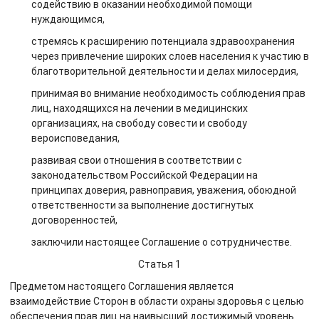
содействию в оказании необходимой помощи
нуждающимся,
стремясь к расширению потенциала здравоохранения
через привлечение широких слоев населения к участию в
благотворительной деятельности и делах милосердия,
принимая во внимание необходимость соблюдения прав
лиц, находящихся на лечении в медицинских
организациях, на свободу совести и свободу
вероисповедания,
развивая свои отношения в соответствии с
законодательством Российской Федерации на
принципах доверия, равноправия, уважения, обоюдной
ответственности за выполнение достигнутых
договоренностей,
заключили настоящее Соглашение о сотрудничестве.
Статья 1
Предметом настоящего Соглашения является
взаимодействие Сторон в области охраны здоровья с целью
обеспечения прав лиц на наивысший достижимый уровень