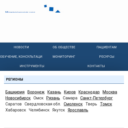
НОВОСТИ
ОБ ОБЩЕСТВЕ
ПАЦИЕНТАМ
ОБУЧЕНИЕ, КОНСУЛЬТАЦИИ
МОНИТОРИНГ
РЕСУРСЫ
ИНСТРУМЕНТЫ
КОНТАКТЫ
РЕГИОНЫ
Башкирия
Воронеж
Казань
Киров
Краснодар
Москва
Новосибирск
Омск
Рязань
Самара
Санкт-Петербург
Саратов
Свердловская обл.
Смоленск
Тверь
Томск
Хабаровск
Челябинск
Якутск
Ярославль