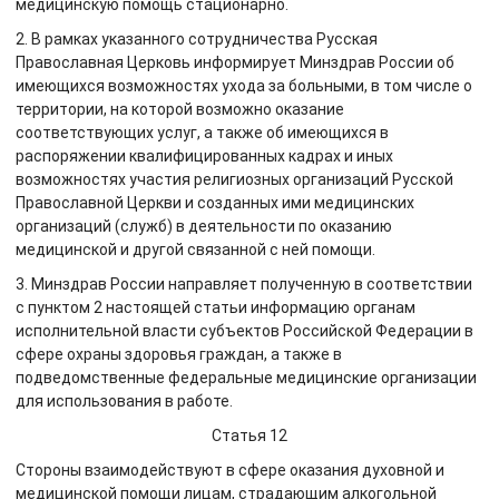
медицинскую помощь стационарно.
2. В рамках указанного сотрудничества Русская
Православная Церковь информирует Минздрав России об
имеющихся возможностях ухода за больными, в том числе о
территории, на которой возможно оказание
соответствующих услуг, а также об имеющихся в
распоряжении квалифицированных кадрах и иных
возможностях участия религиозных организаций Русской
Православной Церкви и созданных ими медицинских
организаций (служб) в деятельности по оказанию
медицинской и другой связанной с ней помощи.
3. Минздрав России направляет полученную в соответствии
с пунктом 2 настоящей статьи информацию органам
исполнительной власти субъектов Российской Федерации в
сфере охраны здоровья граждан, а также в
подведомственные федеральные медицинские организации
для использования в работе.
Статья 12
Стороны взаимодействуют в сфере оказания духовной и
медицинской помощи лицам, страдающим алкогольной