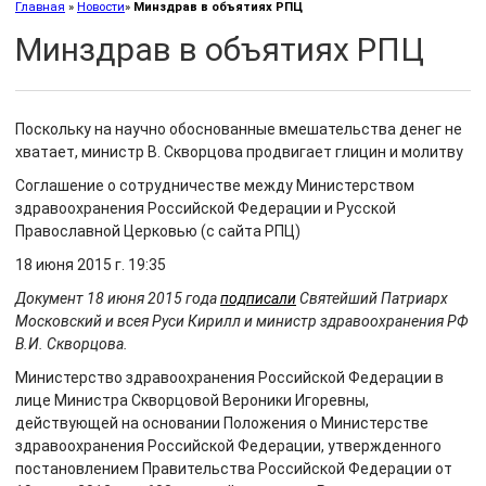
Главная
»
Новости
»
Минздрав в объятиях РПЦ
Минздрав в объятиях РПЦ
Поскольку на научно обоснованные вмешательства денег не
хватает, министр В. Скворцова продвигает глицин и молитву
Соглашение о сотрудничестве между Министерством
здравоохранения Российской Федерации и Русской
Православной Церковью (с сайта РПЦ)
18 июня 2015 г. 19:35
Документ 18 июня 2015 года
подписали
Святейший Патриарх
Московский и всея Руси Кирилл и министр здравоохранения РФ
В.И. Скворцова.
Министерство здравоохранения Российской Федерации в
лице Министра Скворцовой Вероники Игоревны,
действующей на основании Положения о Министерстве
здравоохранения Российской Федерации, утвержденного
постановлением Правительства Российской Федерации от