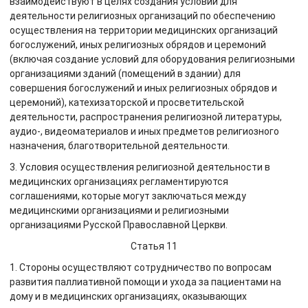
взаимодействуют в целях создания условий для
деятельности религиозных организаций по обеспечению
осуществления на территории медицинских организаций
богослужений, иных религиозных обрядов и церемоний
(включая создание условий для оборудования религиозными
организациями зданий (помещений в здании) для
совершения богослужений и иных религиозных обрядов и
церемоний), катехизаторской и просветительской
деятельности, распространения религиозной литературы,
аудио-, видеоматериалов и иных предметов религиозного
назначения, благотворительной деятельности.
3. Условия осуществления религиозной деятельности в
медицинских организациях регламентируются
соглашениями, которые могут заключаться между
медицинскими организациями и религиозными
организациями Русской Православной Церкви.
Статья 11
1. Стороны осуществляют сотрудничество по вопросам
развития паллиативной помощи и ухода за пациентами на
дому и в медицинских организациях, оказывающих