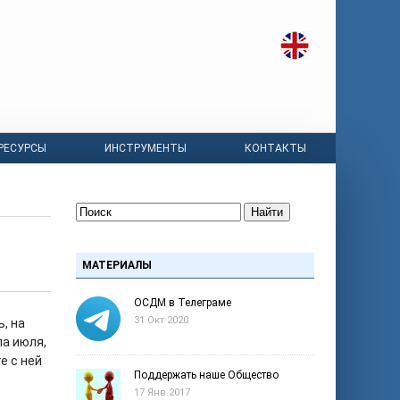
РЕСУРСЫ
ИНСТРУМЕНТЫ
КОНТАКТЫ
Найти
МАТЕРИАЛЫ
ОСДМ в Телеграме
31 Окт 2020
ь, на
ла июля,
е с ней
Поддержать наше Общество
17 Янв 2017