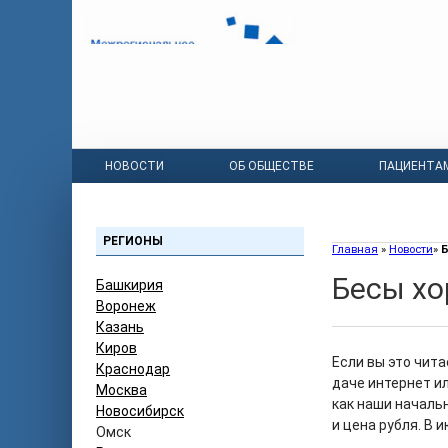
НОВОСТИ
ОБ ОБЩЕСТВЕ
ПАЦИЕНТА
РЕГИОНЫ
Главная
»
Новости
»
Б
Бесы хо
Башкирия
Воронеж
Казань
Киров
Если вы это чита
Краснодар
даче интернет ил
Москва
как наши начальн
Новосибирск
и цена рубля. В 
Омск