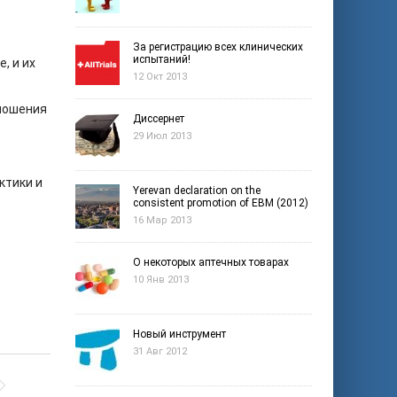
За регистрацию всех клинических
испытаний!
, и их
12 Окт 2013
тношения
Диссернет
29 Июл 2013
ктики и
Yerevan declaration on the
consistent promotion of EBM (2012)
16 Мар 2013
О некоторых аптечных товарах
10 Янв 2013
Новый инструмент
31 Авг 2012