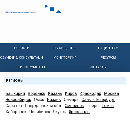
НОВОСТИ
ОБ ОБЩЕСТВЕ
ПАЦИЕНТАМ
ОБУЧЕНИЕ, КОНСУЛЬТАЦИИ
МОНИТОРИНГ
РЕСУРСЫ
ИНСТРУМЕНТЫ
КОНТАКТЫ
РЕГИОНЫ
Башкирия
Воронеж
Казань
Киров
Краснодар
Москва
Новосибирск
Омск
Рязань
Самара
Санкт-Петербург
Саратов
Свердловская обл.
Смоленск
Тверь
Томск
Хабаровск
Челябинск
Якутск
Ярославль