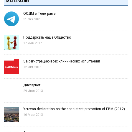
МАТЕРИАЛЫ
ОСДМ в Телеграме
31 Окт 2020
Поддержать наше Общество
17 Янв 2017
За регистрацию всех клинических испытаний!
12 Окт 2013
Диссернет
29 Июл 2013
Yerevan declaration on the consistent promotion of EBM (2012)
16 Мар 2013