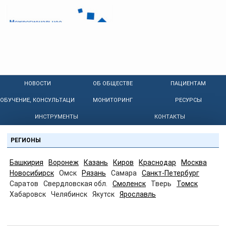
НОВОСТИ
ОБ ОБЩЕСТВЕ
ПАЦИЕНТАМ
ОБУЧЕНИЕ, КОНСУЛЬТАЦИИ
МОНИТОРИНГ
РЕСУРСЫ
ИНСТРУМЕНТЫ
КОНТАКТЫ
РЕГИОНЫ
Башкирия
Воронеж
Казань
Киров
Краснодар
Москва
Новосибирск
Омск
Рязань
Самара
Санкт-Петербург
Саратов
Свердловская обл.
Смоленск
Тверь
Томск
Хабаровск
Челябинск
Якутск
Ярославль