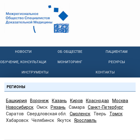
НОВОСТИ
ОБ ОБЩЕСТВЕ
ПАЦИЕНТАМ
ОБУЧЕНИЕ, КОНСУЛЬТАЦИИ
МОНИТОРИНГ
РЕСУРСЫ
ИНСТРУМЕНТЫ
КОНТАКТЫ
РЕГИОНЫ
Башкирия
Воронеж
Казань
Киров
Краснодар
Москва
Новосибирск
Омск
Рязань
Самара
Санкт-Петербург
Саратов
Свердловская обл.
Смоленск
Тверь
Томск
Хабаровск
Челябинск
Якутск
Ярославль