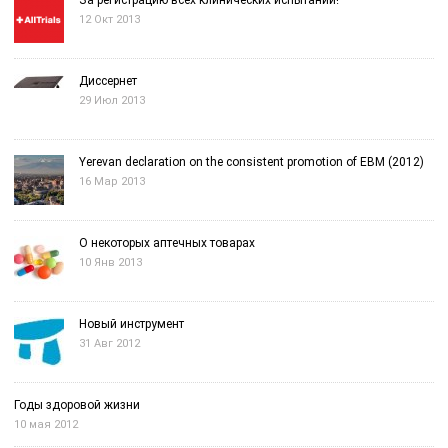
За регистрацию всех клинических испытаний!
12 Окт 2013
Диссернет
29 Июл 2013
Yerevan declaration on the consistent promotion of EBM (2012)
16 Мар 2013
О некоторых аптечных товарах
10 Янв 2013
Новый инструмент
31 Авг 2012
Годы здоровой жизни
10 мая 2012