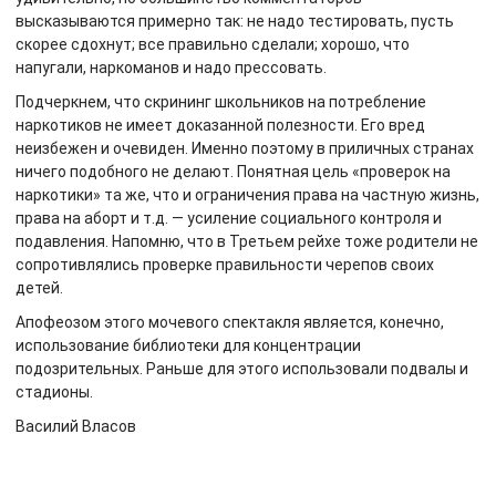
высказываются примерно так: не надо тестировать, пусть
скорее сдохнут; все правильно сделали; хорошо, что
напугали, наркоманов и надо прессовать.
Подчеркнем, что скрининг школьников на потребление
наркотиков не имеет доказанной полезности. Его вред
неизбежен и очевиден. Именно поэтому в приличных странах
ничего подобного не делают. Понятная цель «проверок на
наркотики» та же, что и ограничения права на частную жизнь,
права на аборт и т.д. — усиление социального контроля и
подавления. Напомню, что в Третьем рейхе тоже родители не
сопротивлялись проверке правильности черепов своих
детей.
Апофеозом этого мочевого спектакля является, конечно,
использование библиотеки для концентрации
подозрительных. Раньше для этого использовали подвалы и
стадионы.
Василий Власов