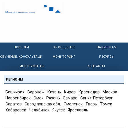
НОВОСТИ
ОБ ОБЩЕСТВЕ
ПАЦИЕНТАМ
ОБУЧЕНИЕ, КОНСУЛЬТАЦИИ
МОНИТОРИНГ
РЕСУРСЫ
ИНСТРУМЕНТЫ
КОНТАКТЫ
РЕГИОНЫ
Башкирия
Воронеж
Казань
Киров
Краснодар
Москва
Новосибирск
Омск
Рязань
Самара
Санкт-Петербург
Саратов
Свердловская обл.
Смоленск
Тверь
Томск
Хабаровск
Челябинск
Якутск
Ярославль