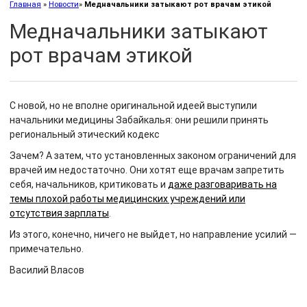
Главная
»
Новости
»
Медначальники затыкают рот врачам этикой
Медначальники затыкают
рот врачам этикой
С новой, но не вполне оригинальной идеей выступили
начальники медицины Забайкалья: они решили принять
региональный этический кодекс
Зачем? А затем, что установленных законом ограничений для
врачей им недостаточно. Они хотят еще врачам запретить
себя, начальников, критиковать и
даже разговаривать на
темы плохой работы медицинских учреждений или
отсутствия зарплаты
.
Из этого, конечно, ничего не выйдет, но направление усилий —
примечательно.
Василий Власов