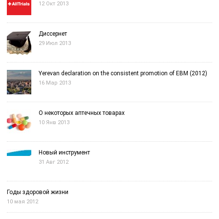
12 Окт 2013
Диссернет
29 Июл 2013
Yerevan declaration on the consistent promotion of EBM (2012)
16 Мар 2013
О некоторых аптечных товарах
10 Янв 2013
Новый инструмент
31 Авг 2012
Годы здоровой жизни
10 мая 2012