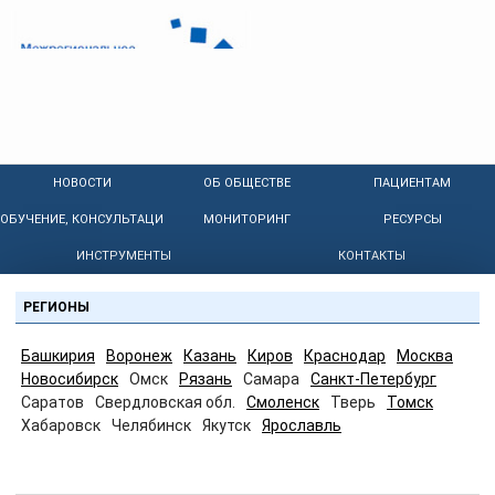
НОВОСТИ
ОБ ОБЩЕСТВЕ
ПАЦИЕНТАМ
ОБУЧЕНИЕ, КОНСУЛЬТАЦИИ
МОНИТОРИНГ
РЕСУРСЫ
ИНСТРУМЕНТЫ
КОНТАКТЫ
РЕГИОНЫ
Башкирия
Воронеж
Казань
Киров
Краснодар
Москва
Новосибирск
Омск
Рязань
Самара
Санкт-Петербург
Саратов
Свердловская обл.
Смоленск
Тверь
Томск
Хабаровск
Челябинск
Якутск
Ярославль