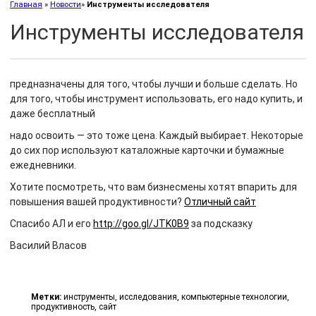
Главная
»
Новости
»
Инструменты исследователя
Инструменты исследователя
предназначены для того, чтобы лучши и больше сделать. Но
для того, чтобы инструмент использовать, его надо купить, и
даже бесплатный
надо освоить — это тоже цена. Каждый выбирает. Некоторые
до сих пор используют каталожные карточки и бумажные
ежедневники.
Хотите посмотреть, что вам бизнесмены хотят впарить для
повышения вашей продуктивности?
Отличный сайт
Спасибо АЛ и его
http://goo.gl/JTK0B9
за подсказку
Василий Власов
Метки:
инструменты
,
исследования
,
компьютерные технологии
,
продуктивность
,
сайт