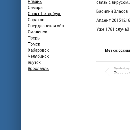
Рязань
связь с вирусом
Самара
Василий Власов
Санкт-Петербург
Саратов
Апдейт 2015121
Свердловская обл.
Уже 1761
случай
Смоленск
Тверь
Томск
Хабаровск
Метки:
брази
Челябинск
Якутск
Предыдуща
Ярославль
Скоро ос