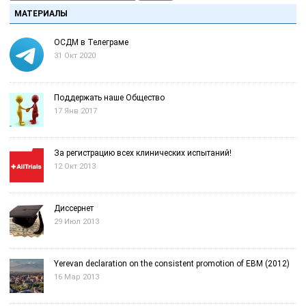
МАТЕРИАЛЫ
ОСДМ в Телеграме
31 Окт 2020
Поддержать наше Общество
17 Янв 2017
За регистрацию всех клинических испытаний!
12 Окт 2013
Диссернет
29 Июл 2013
Yerevan declaration on the consistent promotion of EBM (2012)
16 Мар 2013