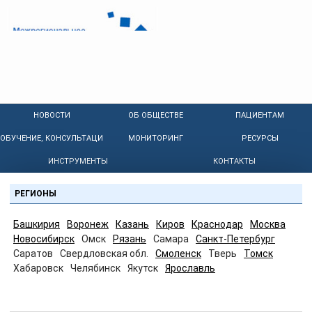
НОВОСТИ
ОБ ОБЩЕСТВЕ
ПАЦИЕНТАМ
ОБУЧЕНИЕ, КОНСУЛЬТАЦИИ
МОНИТОРИНГ
РЕСУРСЫ
ИНСТРУМЕНТЫ
КОНТАКТЫ
РЕГИОНЫ
Башкирия
Воронеж
Казань
Киров
Краснодар
Москва
Новосибирск
Омск
Рязань
Самара
Санкт-Петербург
Саратов
Свердловская обл.
Смоленск
Тверь
Томск
Хабаровск
Челябинск
Якутск
Ярославль