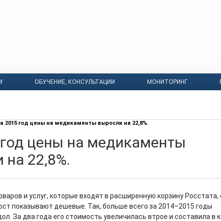
М
ОБУЧЕНИЕ, КОНСУЛЬТАЦИИ
МОНИТОРИНГ
а 2015 год цены на медикаменты выросли на 22,8%.
 год цены на медикаменты
 на 22,8%.
оваров и услуг, которые входят в расширенную корзину Росстата,
ст показывают дешевые. Так, больше всего за 2014–2015 годы
ол. За два года его стоимость увеличилась втрое и составила в 