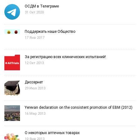
ОСДМ в Телеграме
31 Окт 2020
Поддержать наше Общество
17 Янв 2017
За регистрацию всех клинических испытаний!
12 Окт 2013
Диссернет
29 Июл 2013
Yerevan declaration on the consistent promotion of EBM (2012)
16 Мар 2013
О некоторых аптечных товарах
10 Янв 2013