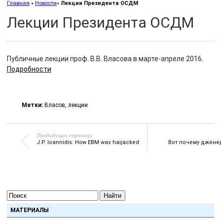
Главная
»
Новости
»
Лекции Президента ОСДМ
Лекции Президента ОСДМ
Публичные лекции проф. В.В. Власова в марте-апреле 2016.
Подробности
Метки:
Власов
,
лекции
Предыдущая страница
J.P. Ioannidis: How EBM was haijacked
Вот почему джене
Найти
МАТЕРИАЛЫ