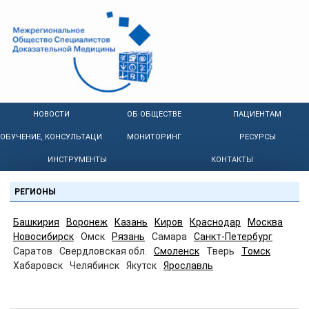
НОВОСТИ
ОБ ОБЩЕСТВЕ
ПАЦИЕНТАМ
ОБУЧЕНИЕ, КОНСУЛЬТАЦИИ
МОНИТОРИНГ
РЕСУРСЫ
ИНСТРУМЕНТЫ
КОНТАКТЫ
РЕГИОНЫ
Башкирия
Воронеж
Казань
Киров
Краснодар
Москва
Новосибирск
Омск
Рязань
Самара
Санкт-Петербург
Саратов
Свердловская обл.
Смоленск
Тверь
Томск
Хабаровск
Челябинск
Якутск
Ярославль