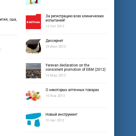
За регистрацию всех клинических
игия
,
сша
,
испытаний!
12 Окт 2013
Диссернет
29 Июл 2013
Yerevan declaration on the
consistent promotion of EBM (2012)
16 Мар 2013
О некоторых аптечных товарах
10 Янв 2013
Новый инструмент
31 Авг 2012