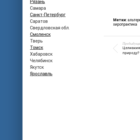
Рязань
Самара
Санкт-Петербург
Метки:
альтер
Саратов
хиропрактика
Свердловская обл.
Смоленск
Тверь
Предыдуща
Томск
Целиакия
природу?
Хабаровск
Челябинск
Якутск
Ярославль