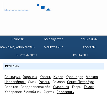
НОВОСТИ
ОБ ОБЩЕСТВЕ
ПАЦИЕНТАМ
ОБУЧЕНИЕ, КОНСУЛЬТАЦИИ
МОНИТОРИНГ
РЕСУРСЫ
ИНСТРУМЕНТЫ
КОНТАКТЫ
РЕГИОНЫ
Башкирия
Воронеж
Казань
Киров
Краснодар
Москва
Новосибирск
Омск
Рязань
Самара
Санкт-Петербург
Саратов
Свердловская обл.
Смоленск
Тверь
Томск
Хабаровск
Челябинск
Якутск
Ярославль