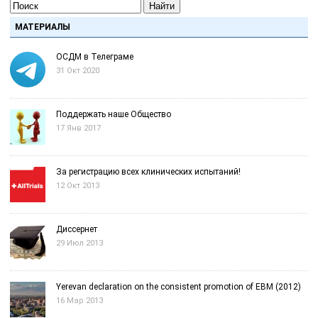
Найти
МАТЕРИАЛЫ
ОСДМ в Телеграме
31 Окт 2020
Поддержать наше Общество
17 Янв 2017
За регистрацию всех клинических испытаний!
12 Окт 2013
Диссернет
29 Июл 2013
Yerevan declaration on the consistent promotion of EBM (2012)
16 Мар 2013