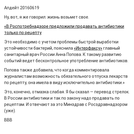
Апдейт 20160619
Ну, вот, я же говорил: жизнь возьмет свое.
«В Роспотребнадзоре предложили продавать антибиотики
только по рецепту
Это необходимо с учетом проблемы быстрой выработки
устойчивости бактерий, пояснила
«Интерфаксу»
главный
санитарный врач России Анна Попова. К такому развитию
событий ведет бесконтрольное употребление антибиотиков.
Попова также добавила, что когда комментировала
журналистам возможность обязательного отпуска лекарств
по рецепту, она имела в виду исключительно антибиотики.»
Это, конечно, отмазка слабая. Я бы сказал — перевод стрелок.
В России антибиотики и так по закону надо продавать по
рецептам. И отвечают за это Минздрав с Росздравнадзором
(уже).
ВВВ