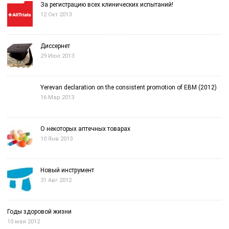
За регистрацию всех клинических испытаний!
12 Окт 2013
Диссернет
29 Июл 2013
Yerevan declaration on the consistent promotion of EBM (2012)
16 Мар 2013
О некоторых аптечных товарах
10 Янв 2013
Новый инструмент
31 Авг 2012
Годы здоровой жизни
10 мая 2012