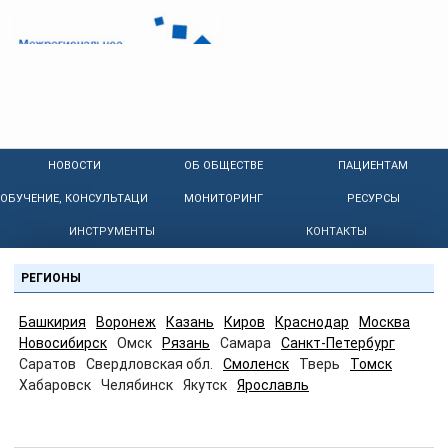
НОВОСТИ
ОБ ОБЩЕСТВЕ
ПАЦИЕНТАМ
ОБУЧЕНИЕ, КОНСУЛЬТАЦИИ
МОНИТОРИНГ
РЕСУРСЫ
ИНСТРУМЕНТЫ
КОНТАКТЫ
РЕГИОНЫ
Башкирия
Воронеж
Казань
Киров
Краснодар
Москва
Новосибирск
Омск
Рязань
Самара
Санкт-Петербург
Саратов
Свердловская обл.
Смоленск
Тверь
Томск
Хабаровск
Челябинск
Якутск
Ярославль