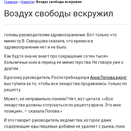
Главная
»
Новости
»
Воздух свободы вскружил
Воздух свободы вскружил
головы руководителям здравоохранения. Вот только что
министр В. Скворцова сказала, что кризиса в
здравоохранении нет и не было.
Как будто она не знает про сокращение сотен тысяч
больничных коек в период ее министерства. Не говоря уже о
другом…
Вдогонку руководитель Роспотребнадзора
Анна Попова вдруг
выступила за то, чтобы все лекарства продавались только по
рецепту.
Может, её неправильно поняли? Нет, вот цитата: «»Все
лекарства должны отпускаться по рецепту врача. Это моя
позиция», — сказала Попова.»
И это говорит руководитель ведомства, которое даже
содержащие яды пищевые добавки не удаляет с рынка, пока