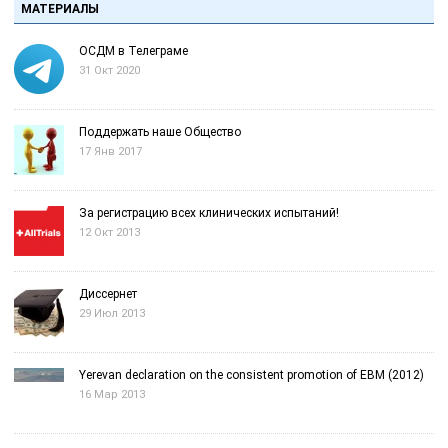
МАТЕРИАЛЫ
ОСДМ в Телеграме
31 Окт 2020
Поддержать наше Общество
17 Янв 2017
За регистрацию всех клинических испытаний!
12 Окт 2013
Диссернет
29 Июл 2013
Yerevan declaration on the consistent promotion of EBM (2012)
16 Мар 2013