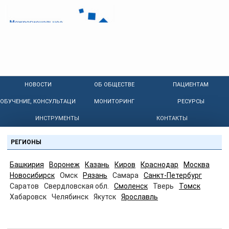
НОВОСТИ
ОБ ОБЩЕСТВЕ
ПАЦИЕНТАМ
ОБУЧЕНИЕ, КОНСУЛЬТАЦИИ
МОНИТОРИНГ
РЕСУРСЫ
ИНСТРУМЕНТЫ
КОНТАКТЫ
РЕГИОНЫ
Башкирия
Воронеж
Казань
Киров
Краснодар
Москва
Новосибирск
Омск
Рязань
Самара
Санкт-Петербург
Саратов
Свердловская обл.
Смоленск
Тверь
Томск
Хабаровск
Челябинск
Якутск
Ярославль