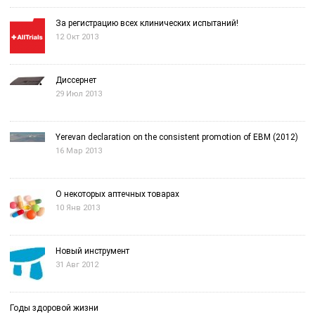
За регистрацию всех клинических испытаний!
12 Окт 2013
Диссернет
29 Июл 2013
Yerevan declaration on the consistent promotion of EBM (2012)
16 Мар 2013
О некоторых аптечных товарах
10 Янв 2013
Новый инструмент
31 Авг 2012
Годы здоровой жизни