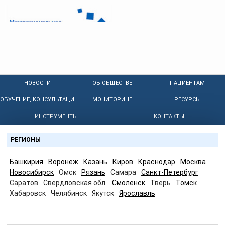
НОВОСТИ
ОБ ОБЩЕСТВЕ
ПАЦИЕНТАМ
ОБУЧЕНИЕ, КОНСУЛЬТАЦИИ
МОНИТОРИНГ
РЕСУРСЫ
ИНСТРУМЕНТЫ
КОНТАКТЫ
РЕГИОНЫ
Башкирия
Воронеж
Казань
Киров
Краснодар
Москва
Новосибирск
Омск
Рязань
Самара
Санкт-Петербург
Саратов
Свердловская обл.
Смоленск
Тверь
Томск
Хабаровск
Челябинск
Якутск
Ярославль