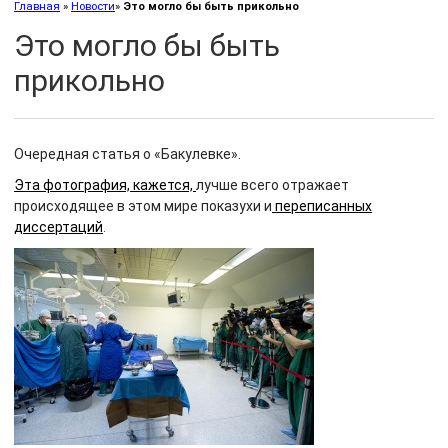
Главная
»
Новости
»
Это могло бы быть прикольно
Это могло бы быть
прикольно
Очередная статья о «Бакулевке».
Эта фотография, кажется,
лучше всего отражает
происходящее в этом мире показухи и
переписанных
диссертаций
.