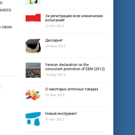
о
вного
За регистрацию всех клинических
испытаний!
12 Окт 2013
л свою
Диссернет
29 Июл 2013
Yerevan declaration on the
consistent promotion of EBM (2012)
16 Мар 2013
О некоторых аптечных товарах
10 Янв 2013
Новый инструмент
31 Авг 2012