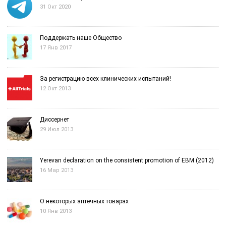
31 Окт 2020
Поддержать наше Общество
17 Янв 2017
За регистрацию всех клинических испытаний!
12 Окт 2013
Диссернет
29 Июл 2013
Yerevan declaration on the consistent promotion of EBM (2012)
16 Мар 2013
О некоторых аптечных товарах
10 Янв 2013