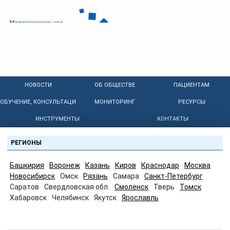
НОВОСТИ
ОБ ОБЩЕСТВЕ
ПАЦИЕНТАМ
ОБУЧЕНИЕ, КОНСУЛЬТАЦИИ
МОНИТОРИНГ
РЕСУРСЫ
ИНСТРУМЕНТЫ
КОНТАКТЫ
РЕГИОНЫ
Башкирия
Воронеж
Казань
Киров
Краснодар
Москва
Новосибирск
Омск
Рязань
Самара
Санкт-Петербург
Саратов
Свердловская обл.
Смоленск
Тверь
Томск
Хабаровск
Челябинск
Якутск
Ярославль