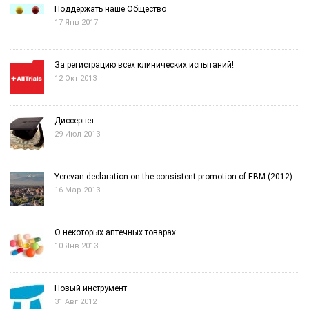
Поддержать наше Общество
17 Янв 2017
За регистрацию всех клинических испытаний!
12 Окт 2013
Диссернет
29 Июл 2013
Yerevan declaration on the consistent promotion of EBM (2012)
16 Мар 2013
О некоторых аптечных товарах
10 Янв 2013
Новый инструмент
31 Авг 2012