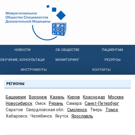
НОВОСТИ
ОБ ОБЩЕСТВЕ
ПАЦИЕНТАМ
ОБУЧЕНИЕ, КОНСУЛЬТАЦИИ
МОНИТОРИНГ
РЕСУРСЫ
ИНСТРУМЕНТЫ
КОНТАКТЫ
РЕГИОНЫ
Башкирия
Воронеж
Казань
Киров
Краснодар
Москва
Новосибирск
Омск
Рязань
Самара
Санкт-Петербург
Саратов
Свердловская обл.
Смоленск
Тверь
Томск
Хабаровск
Челябинск
Якутск
Ярославль