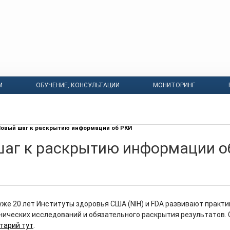
М
ОБУЧЕНИЕ, КОНСУЛЬТАЦИИ
МОНИТОРИНГ
овый шаг к раскрытию информации об РКИ
аг к раскрытию информации о
уже 20 лет Институты здоровья США (NIH) и FDA развивают практи
нических исследований и обязательного раскрытия результатов.
тарий тут
.