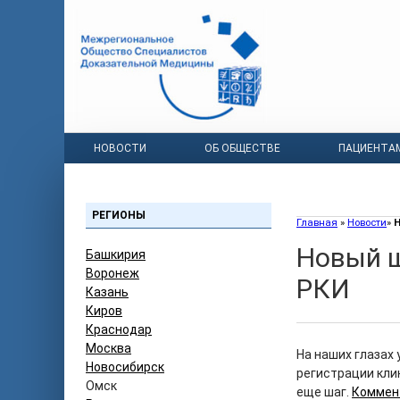
НОВОСТИ
ОБ ОБЩЕСТВЕ
ПАЦИЕНТА
РЕГИОНЫ
Главная
»
Новости
»
Н
Новый ш
Башкирия
Воронеж
РКИ
Казань
Киров
Краснодар
Москва
На наших глазах 
Новосибирск
регистрации кли
Омск
еще шаг.
Коммен