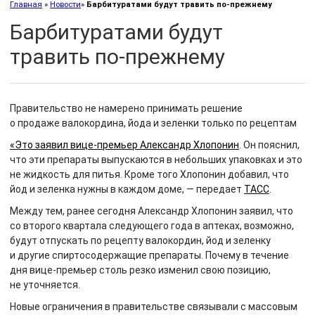
Главная
»
Новости
»
Барбитуратами будут травить по-прежнему
Барбитуратами будут
травить по-прежнему
Правительство не намерено принимать решение
о продаже валокордина, йода и зеленки только по рецептам
«Это заявил вице-премьер Александр Хлопонин
. Он пояснил,
что эти препараты выпускаются в небольших упаковках и это
не жидкость для питья. Кроме того Хлопонин добавил, что
йод и зеленка нужны в каждом доме, — передает
ТАСС
.
Между тем, ранее сегодня Александр Хлопонин заявил, что
со второго квартала следующего года в аптеках, возможно,
будут отпускать по рецепту валокордин, йод и зеленку
и другие спиртосодержащие препараты. Почему в течение
дня вице-премьер столь резко изменил свою позицию,
не уточняется.
Новые ограничения в правительстве связывали с массовым