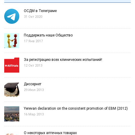
ОСДМ в Телеграме
31 Окт 2020
Поддержать наше Общество
17 Янв 2017
За регистрацию всех клинических испытаний!
12 Окт 2013
Диссернет
29 Июл 2013
Yerevan declaration on the consistent promotion of EBM (2012)
16 Мар 2013
О некоторых аптечных товарах