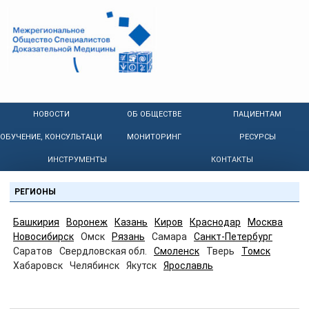
НОВОСТИ
ОБ ОБЩЕСТВЕ
ПАЦИЕНТАМ
ОБУЧЕНИЕ, КОНСУЛЬТАЦИИ
МОНИТОРИНГ
РЕСУРСЫ
ИНСТРУМЕНТЫ
КОНТАКТЫ
РЕГИОНЫ
Башкирия
Воронеж
Казань
Киров
Краснодар
Москва
Новосибирск
Омск
Рязань
Самара
Санкт-Петербург
Саратов
Свердловская обл.
Смоленск
Тверь
Томск
Хабаровск
Челябинск
Якутск
Ярославль