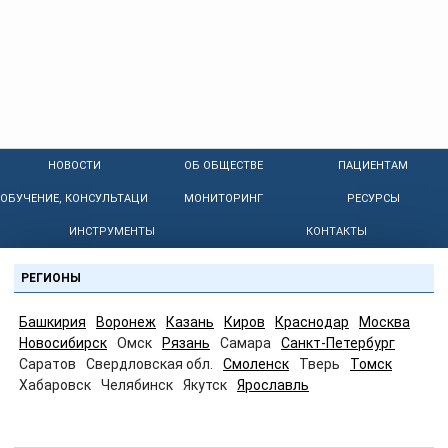
НОВОСТИ
ОБ ОБЩЕСТВЕ
ПАЦИЕНТАМ
ОБУЧЕНИЕ, КОНСУЛЬТАЦИИ
МОНИТОРИНГ
РЕСУРСЫ
ИНСТРУМЕНТЫ
КОНТАКТЫ
РЕГИОНЫ
Башкирия
Воронеж
Казань
Киров
Краснодар
Москва
Новосибирск
Омск
Рязань
Самара
Санкт-Петербург
Саратов
Свердловская обл.
Смоленск
Тверь
Томск
Хабаровск
Челябинск
Якутск
Ярославль