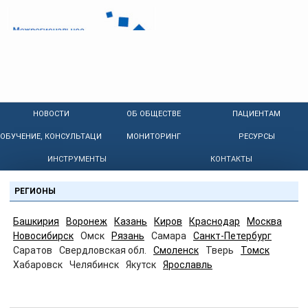
НОВОСТИ
ОБ ОБЩЕСТВЕ
ПАЦИЕНТАМ
ОБУЧЕНИЕ, КОНСУЛЬТАЦИИ
МОНИТОРИНГ
РЕСУРСЫ
ИНСТРУМЕНТЫ
КОНТАКТЫ
РЕГИОНЫ
Башкирия
Воронеж
Казань
Киров
Краснодар
Москва
Новосибирск
Омск
Рязань
Самара
Санкт-Петербург
Саратов
Свердловская обл.
Смоленск
Тверь
Томск
Хабаровск
Челябинск
Якутск
Ярославль