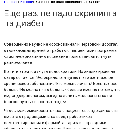
Главная
»
Новости
»
Еще раз: не надо скрининга на диабет
Еще раз: не надо скрининга
на диабет
Совершенно научно не обоснованная и чертовски дорогая,
отвлекающая врачей от работы с пациентами программа
«диспансеризации» в последние годы становится чуть
рациональнее
Вот и в этом году чуть подсократили. Но анализ крови на
сахар остается. Эндокринологи пугают: это же тяжелое
хроническое заболевание! Его можно лечить! Больных всё
больше! Но молчат, что больных больше именно потому, что
им, эндокринологам, выгодно лечить миллионы вполне
благополучных взрослых людей.
Чтобы максимизировать число пациентов, эндокринологи
вместе с продавцами анализов, приборчиков
самотестирования и фармой устаривают праздники
«бесплатного тестирования». Цель: выявить у здоровых