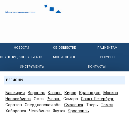
НОВОСТИ
ОБ ОБЩЕСТВЕ
ПАЦИЕНТАМ
ОБУЧЕНИЕ, КОНСУЛЬТАЦИИ
МОНИТОРИНГ
РЕСУРСЫ
ИНСТРУМЕНТЫ
КОНТАКТЫ
РЕГИОНЫ
Башкирия
Воронеж
Казань
Киров
Краснодар
Москва
Новосибирск
Омск
Рязань
Самара
Санкт-Петербург
Саратов
Свердловская обл.
Смоленск
Тверь
Томск
Хабаровск
Челябинск
Якутск
Ярославль