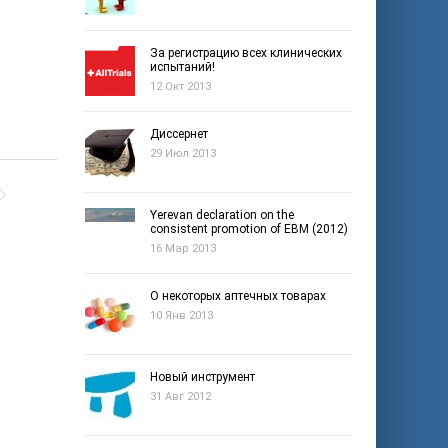
За регистрацию всех клинических
испытаний!
12 Окт 2013
Диссернет
29 Июл 2013
Yerevan declaration on the
consistent promotion of EBM (2012)
16 Мар 2013
О некоторых аптечных товарах
10 Янв 2013
Новый инструмент
31 Авг 2012