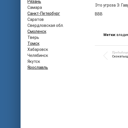
Рязань
Это угроза Э. Га
Самара
Санкт-Петербург
ВВВ
Саратов
Свердловская обл.
Смоленск
Метки:
влади
Тверь
Томск
Хабаровск
Предыдуща
Челябинск
Скокатыщ
Якутск
Ярославль