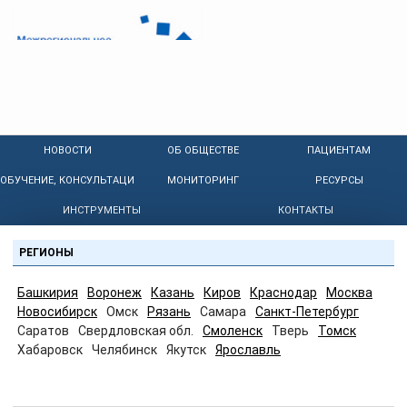
НОВОСТИ
ОБ ОБЩЕСТВЕ
ПАЦИЕНТАМ
ОБУЧЕНИЕ, КОНСУЛЬТАЦИИ
МОНИТОРИНГ
РЕСУРСЫ
ИНСТРУМЕНТЫ
КОНТАКТЫ
РЕГИОНЫ
Башкирия
Воронеж
Казань
Киров
Краснодар
Москва
Новосибирск
Омск
Рязань
Самара
Санкт-Петербург
Саратов
Свердловская обл.
Смоленск
Тверь
Томск
Хабаровск
Челябинск
Якутск
Ярославль