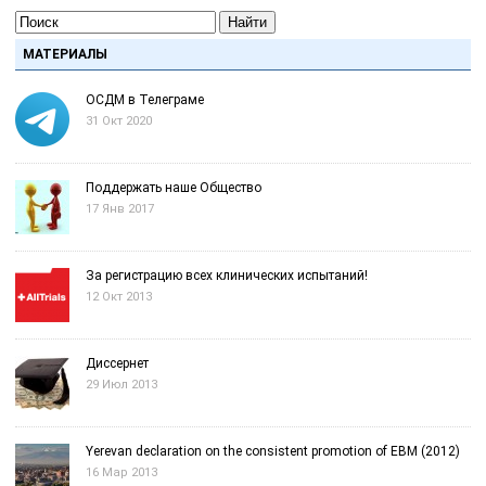
Найти
МАТЕРИАЛЫ
ОСДМ в Телеграме
31 Окт 2020
Поддержать наше Общество
17 Янв 2017
За регистрацию всех клинических испытаний!
12 Окт 2013
Диссернет
29 Июл 2013
Yerevan declaration on the consistent promotion of EBM (2012)
16 Мар 2013