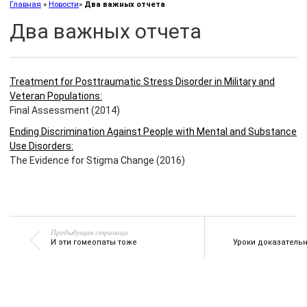
Главная
»
Новости
»
Два важных отчета
Два важных отчета
Treatment for Posttraumatic Stress Disorder in Military and
Veteran Populations:
Final Assessment
(2014)
Ending Discrimination Against People with Mental and Substance
Use Disorders:
The Evidence for Stigma Change
(2016)
Предыдущая страница
И эти гомеопаты тоже
Уроки доказательн