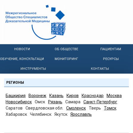
НОВОСТИ
ОБ ОБЩЕСТВЕ
ПАЦИЕНТАМ
ОБУЧЕНИЕ, КОНСУЛЬТАЦИИ
МОНИТОРИНГ
РЕСУРСЫ
ИНСТРУМЕНТЫ
КОНТАКТЫ
РЕГИОНЫ
Башкирия
Воронеж
Казань
Киров
Краснодар
Москва
Новосибирск
Омск
Рязань
Самара
Санкт-Петербург
Саратов
Свердловская обл.
Смоленск
Тверь
Томск
Хабаровск
Челябинск
Якутск
Ярославль