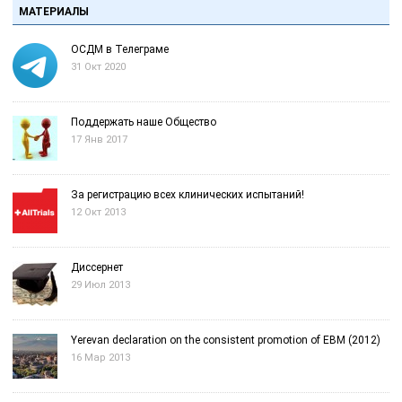
МАТЕРИАЛЫ
ОСДМ в Телеграме
31 Окт 2020
Поддержать наше Общество
17 Янв 2017
За регистрацию всех клинических испытаний!
12 Окт 2013
Диссернет
29 Июл 2013
Yerevan declaration on the consistent promotion of EBM (2012)
16 Мар 2013