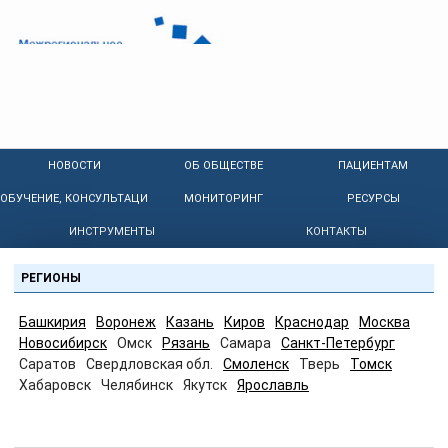
НОВОСТИ
ОБ ОБЩЕСТВЕ
ПАЦИЕНТАМ
ОБУЧЕНИЕ, КОНСУЛЬТАЦИИ
МОНИТОРИНГ
РЕСУРСЫ
ИНСТРУМЕНТЫ
КОНТАКТЫ
РЕГИОНЫ
Башкирия
Воронеж
Казань
Киров
Краснодар
Москва
Новосибирск
Омск
Рязань
Самара
Санкт-Петербург
Саратов
Свердловская обл.
Смоленск
Тверь
Томск
Хабаровск
Челябинск
Якутск
Ярославль