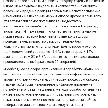
позволяют рассчитать и снизить нагрузку отдельно на левый
и правый желудочек, выделить и количественно оценить
полезные и вредные реакции организма на патологические
изменения и на лечебные меры и многое другое. Кроме того,
эти технологии помогают выявлять недостатки
и в организации лечебного процесса в клинике. Например,
аналитика ТИТ показала, что качество лечения и многие
показатели операций Бакулевки лучше, когда хирург
проводит вмешательство самостоятельно, без
«административного начальника». Если в первом случае
доля осложнений составляет 5,6%, то во втором – 14%,
а летальность – 0% и 9,8% соответственно (исследование
проводилось на выборке около 90 операций).
«Необходимо от сбора, организации и обработки «больших
массивов» перейти к интеллектуальным цифровым методам
управления клинико-диагностическим процессом каждого
пациента. Автоматизированное цифровое управление
потребует и определит данные, методы обработки, анализа
и синтеза, которые нужны для управления и которые, как
показывает опыт, будут во многом не те, которые сейчас
собираются для отчетов»,– резюмируют авторы