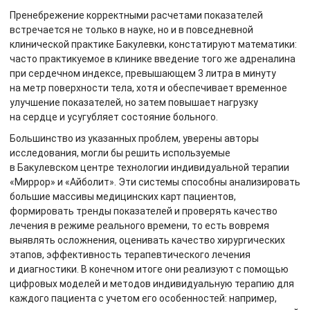
Пренебрежение корректными расчетами показателей
встречается не только в науке, но и в повседневной
клинической практике Бакулевки, констатируют математики:
часто практикуемое в клинике введение того же адреналина
при сердечном индексе, превышающем 3 литра в минуту
на метр поверхности тела, хотя и обеспечивает временное
улучшение показателей, но затем повышает нагрузку
на сердце и усугубляет состояние больного.
Большинство из указанных проблем, уверены авторы
исследования, могли бы решить используемые
в Бакулевском центре технологии индивидуальной терапии
«Миррор» и «Айболит». Эти системы способны анализировать
большие массивы медицинских карт пациентов,
формировать тренды показателей и проверять качество
лечения в режиме реального времени, то есть вовремя
выявлять осложнения, оценивать качество хирургических
этапов, эффективность терапевтического лечения
и диагностики. В конечном итоге они реализуют с помощью
цифровых моделей и методов индивидуальную терапию для
каждого пациента с учетом его особенностей: например,