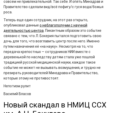
совсем не привлекательной. Так себе. И опять Минздрав и
Правителство сделали вид/всё пофигу/с гуся вода/божья
роса.
Теперь еще один сотрудник, на этот раз открыто,
опубликовал данные
о неблагополучии с научной
деятельностью центра
. Пикантным образом это событие
связано с тем, что Л. Бокерия пытался подготовить свою
дочь для того, что возглавить центр после него. Именно
путем назначения её «на науку». Несмотря на то, что
передача крепостных — сотрудников НИИ вместе с
деревенькой по наследству детям стала уже пошлой
традицией русской медицинской науки, каждое такое
событие не может не вызывать возмущения, и трудно не
презирать руководителей Минздрава и Правительство,
которые этому не противостоят.
Непотизм рулит
Василий Власов
Новый скандал в НМИЦ ССХ