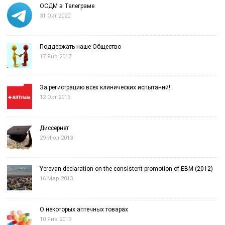
ОСДМ в Телеграме
31 Окт 2020
Поддержать наше Общество
17 Янв 2017
За регистрацию всех клинических испытаний!
12 Окт 2013
Диссернет
29 Июл 2013
Yerevan declaration on the consistent promotion of EBM (2012)
16 Мар 2013
О некоторых аптечных товарах
10 Янв 2013