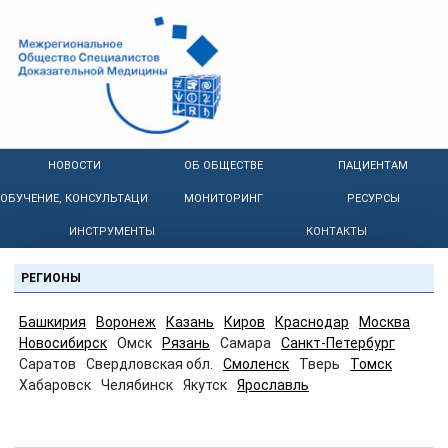
НОВОСТИ
ОБ ОБЩЕСТВЕ
ПАЦИЕНТАМ
ОБУЧЕНИЕ, КОНСУЛЬТАЦИИ
МОНИТОРИНГ
РЕСУРСЫ
ИНСТРУМЕНТЫ
КОНТАКТЫ
РЕГИОНЫ
Башкирия
Воронеж
Казань
Киров
Краснодар
Москва
Новосибирск
Омск
Рязань
Самара
Санкт-Петербург
Саратов
Свердловская обл.
Смоленск
Тверь
Томск
Хабаровск
Челябинск
Якутск
Ярославль