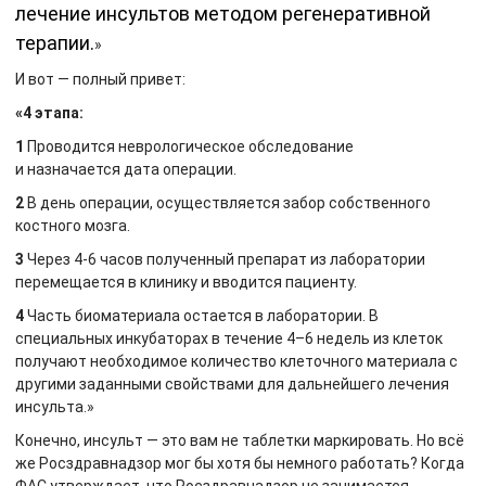
лечение инсультов методом регенеративной
терапии.
»
И вот — полный привет:
«4 этапа:
1
Проводится неврологическое обследование
и назначается дата операции.
2
В день операции, осуществляется забор собственного
костного мозга.
3
Через 4-6 часов полученный препарат из лаборатории
перемещается в клинику и вводится пациенту.
4
Часть биоматериала остается в лаборатории. В
специальных инкубаторах в течение 4–6 недель из клеток
получают необходимое количество клеточного материала с
другими заданными свойствами для дальнейшего лечения
инсульта.»
Конечно, инсульт — это вам не таблетки маркировать. Но всё
же Росздравнадзор мог бы хотя бы немного работать? Когда