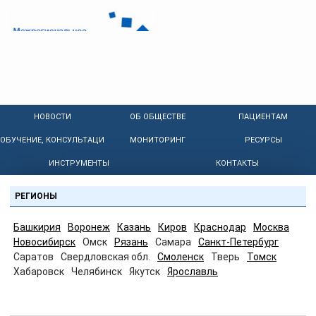
НОВОСТИ
ОБ ОБЩЕСТВЕ
ПАЦИЕНТАМ
ОБУЧЕНИЕ, КОНСУЛЬТАЦИИ
МОНИТОРИНГ
РЕСУРСЫ
ИНСТРУМЕНТЫ
КОНТАКТЫ
РЕГИОНЫ
Башкирия
Воронеж
Казань
Киров
Краснодар
Москва
Новосибирск
Омск
Рязань
Самара
Санкт-Петербург
Саратов
Свердловская обл.
Смоленск
Тверь
Томск
Хабаровск
Челябинск
Якутск
Ярославль