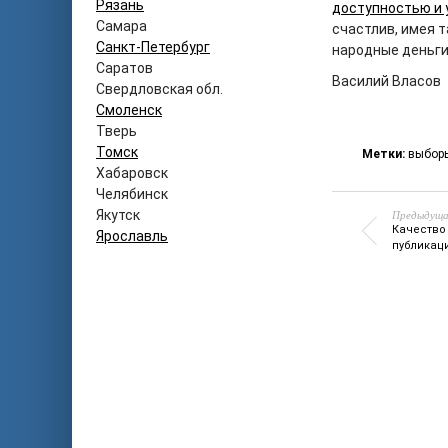
Рязань
доступностью и
Самара
счастлив, имея т
Санкт-Петербург
народные деньги.
Саратов
Василий Власов
Свердловская обл.
Смоленск
Тверь
Томск
Метки:
выбор
Хабаровск
Челябинск
Якутск
Предыдуща
Качество
Ярославль
публикац