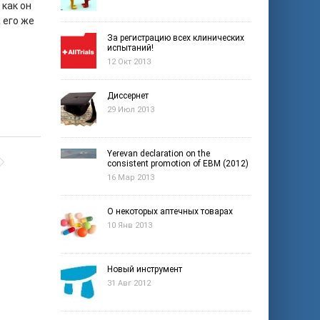
 как он
 его же
За регистрацию всех клинических
испытаний!
12 Окт 2013
Диссернет
29 Июл 2013
Yerevan declaration on the
consistent promotion of EBM (2012)
16 Мар 2013
О некоторых аптечных товарах
10 Янв 2013
Новый инструмент
31 Авг 2012