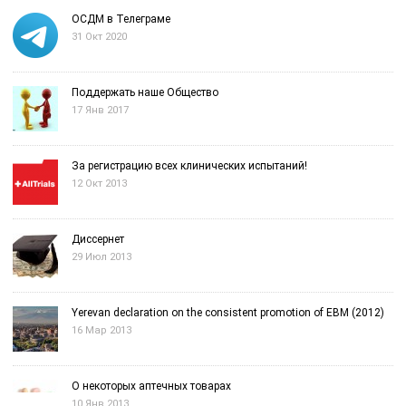
ОСДМ в Телеграме
31 Окт 2020
Поддержать наше Общество
17 Янв 2017
За регистрацию всех клинических испытаний!
12 Окт 2013
Диссернет
29 Июл 2013
Yerevan declaration on the consistent promotion of EBM (2012)
16 Мар 2013
О некоторых аптечных товарах
10 Янв 2013