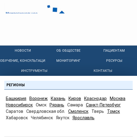
НОВОСТИ
ОБ ОБЩЕСТВЕ
ПАЦИЕНТАМ
ОБУЧЕНИЕ, КОНСУЛЬТАЦИИ
МОНИТОРИНГ
РЕСУРСЫ
ИНСТРУМЕНТЫ
КОНТАКТЫ
РЕГИОНЫ
Башкирия
Воронеж
Казань
Киров
Краснодар
Москва
Новосибирск
Омск
Рязань
Самара
Санкт-Петербург
Саратов
Свердловская обл.
Смоленск
Тверь
Томск
Хабаровск
Челябинск
Якутск
Ярославль