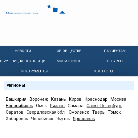
НОВОСТИ
ОБ ОБЩЕСТВЕ
ПАЦИЕНТАМ
ОБУЧЕНИЕ, КОНСУЛЬТАЦИИ
МОНИТОРИНГ
РЕСУРСЫ
ИНСТРУМЕНТЫ
КОНТАКТЫ
РЕГИОНЫ
Башкирия
Воронеж
Казань
Киров
Краснодар
Москва
Новосибирск
Омск
Рязань
Самара
Санкт-Петербург
Саратов
Свердловская обл.
Смоленск
Тверь
Томск
Хабаровск
Челябинск
Якутск
Ярославль