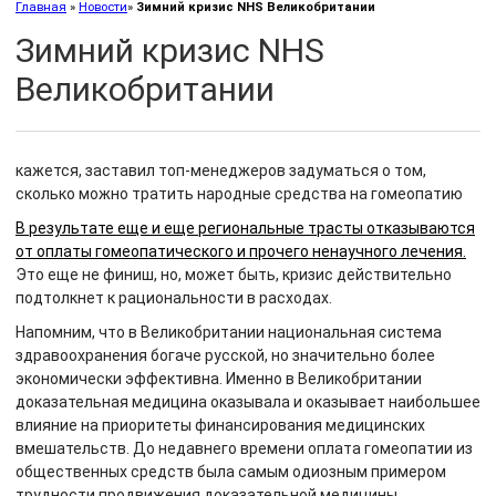
Главная
»
Новости
»
Зимний кризис NHS Великобритании
Зимний кризис NHS
Великобритании
кажется, заставил топ-менеджеров задуматься о том,
сколько можно тратить народные средства на гомеопатию
В результате еще и еще региональные трасты отказываются
от оплаты гомеопатического и прочего ненаучного лечения.
Это еще не финиш, но, может быть, кризис действительно
подтолкнет к рациональности в расходах.
Напомним, что в Великобритании национальная система
здравоохранения богаче русской, но значительно более
экономически эффективна. Именно в Великобритании
доказательная медицина оказывала и оказывает наибольшее
влияние на приоритеты финансирования медицинских
вмешательств. До недавнего времени оплата гомеопатии из
общественных средств была самым одиозным примером
трудности продвижения доказательной медицины.