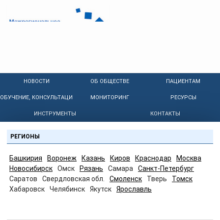
НОВОСТИ
ОБ ОБЩЕСТВЕ
ПАЦИЕНТАМ
ОБУЧЕНИЕ, КОНСУЛЬТАЦИИ
МОНИТОРИНГ
РЕСУРСЫ
ИНСТРУМЕНТЫ
КОНТАКТЫ
РЕГИОНЫ
Башкирия
Воронеж
Казань
Киров
Краснодар
Москва
Новосибирск
Омск
Рязань
Самара
Санкт-Петербург
Саратов
Свердловская обл.
Смоленск
Тверь
Томск
Хабаровск
Челябинск
Якутск
Ярославль