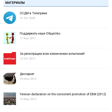
МАТЕРИАЛЫ
ОСДМ в Телеграме
31 Окт 2020
Поддержать наше Общество
17 Янв 2017
За регистрацию всех клинических испытаний!
12 Окт 2013
Диссернет
29 Июл 2013
Yerevan declaration on the consistent promotion of EBM (2012)
16 Мар 2013