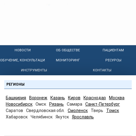
НОВОСТИ
ОБ ОБЩЕСТВЕ
ПАЦИЕНТАМ
ОБУЧЕНИЕ, КОНСУЛЬТАЦИИ
МОНИТОРИНГ
РЕСУРСЫ
ИНСТРУМЕНТЫ
КОНТАКТЫ
РЕГИОНЫ
Башкирия
Воронеж
Казань
Киров
Краснодар
Москва
Новосибирск
Омск
Рязань
Самара
Санкт-Петербург
Саратов
Свердловская обл.
Смоленск
Тверь
Томск
Хабаровск
Челябинск
Якутск
Ярославль