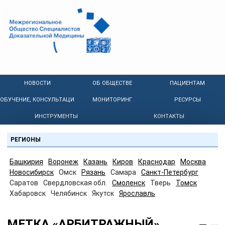
НОВОСТИ
ОБ ОБЩЕСТВЕ
ПАЦИЕНТАМ
ОБУЧЕНИЕ, КОНСУЛЬТАЦИИ
МОНИТОРИНГ
РЕСУРСЫ
ИНСТРУМЕНТЫ
КОНТАКТЫ
РЕГИОНЫ
Башкирия
Воронеж
Казань
Киров
Краснодар
Москва
Новосибирск
Омск
Рязань
Самара
Санкт-Петербург
Саратов
Свердловская обл.
Смоленск
Тверь
Томск
Хабаровск
Челябинск
Якутск
Ярославль
МЕТКА «АРБИТРАЖНЫЙ»