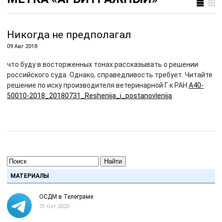
Никогда не предполагал
09 Авг 2018
что буду в восторженных тонах рассказывать о решении
российского суда. Однако, справедливость требует. Читайте
решение по иску производителя ветеринарной Г к РАН
A40-
50010-2018_20180731_Reshenija_i_postanovlenija
Найти
МАТЕРИАЛЫ
ОСДМ в Телеграме
31 Окт 2020