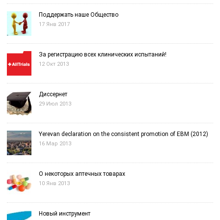
Поддержать наше Общество
17 Янв 2017
За регистрацию всех клинических испытаний!
12 Окт 2013
Диссернет
29 Июл 2013
Yerevan declaration on the consistent promotion of EBM (2012)
16 Мар 2013
О некоторых аптечных товарах
10 Янв 2013
Новый инструмент