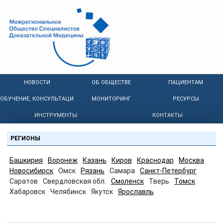
НОВОСТИ
ОБ ОБЩЕСТВЕ
ПАЦИЕНТАМ
ОБУЧЕНИЕ, КОНСУЛЬТАЦИИ
МОНИТОРИНГ
РЕСУРСЫ
ИНСТРУМЕНТЫ
КОНТАКТЫ
РЕГИОНЫ
Башкирия
Воронеж
Казань
Киров
Краснодар
Москва
Новосибирск
Омск
Рязань
Самара
Санкт-Петербург
Саратов
Свердловская обл.
Смоленск
Тверь
Томск
Хабаровск
Челябинск
Якутск
Ярославль