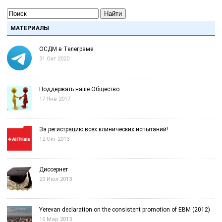
Найти
МАТЕРИАЛЫ
ОСДМ в Телеграме
31 Окт 2020
Поддержать наше Общество
17 Янв 2017
За регистрацию всех клинических испытаний!
12 Окт 2013
Диссернет
29 Июл 2013
Yerevan declaration on the consistent promotion of EBM (2012)
16 Мар 2013