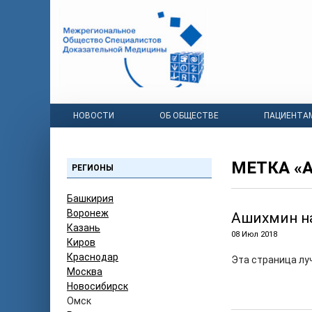
НОВОСТИ
ОБ ОБЩЕСТВЕ
ПАЦИЕНТА
МЕТКА «
РЕГИОНЫ
Башкирия
Воронеж
Ашихмин н
Казань
08 Июл 2018
Киров
Краснодар
Эта страница лу
Москва
Новосибирск
Омск