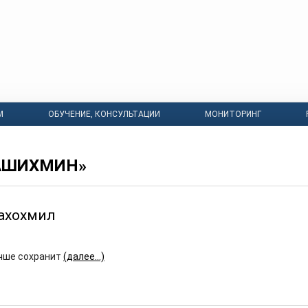
М
ОБУЧЕНИЕ, КОНСУЛЬТАЦИИ
МОНИТОРИНГ
АШИХМИН»
ахохмил
чше сохранит
(далее…)