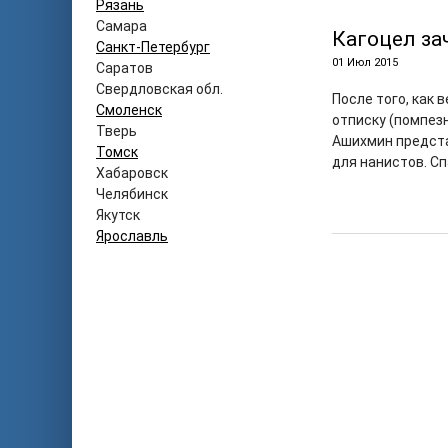
Рязань
Самара
Кагоцел за
Санкт-Петербург
01 Июл 2015
Саратов
Свердловская обл.
После того, как 
Смоленск
отписку (помпезн
Тверь
Ашихмин предст
Томск
для нанистов. С
Хабаровск
Челябинск
Якутск
Ярославль