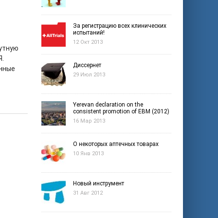
За регистрацию всех клинических
испытаний!
12 Окт 2013
мутную
Я.
Диссернет
енные
29 Июл 2013
Yerevan declaration on the
consistent promotion of EBM (2012)
16 Мар 2013
О некоторых аптечных товарах
10 Янв 2013
Новый инструмент
31 Авг 2012