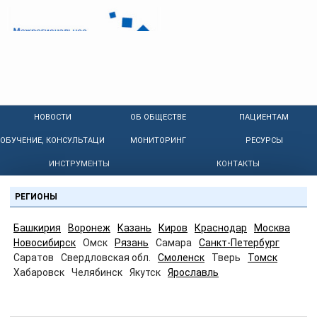
НОВОСТИ
ОБ ОБЩЕСТВЕ
ПАЦИЕНТАМ
ОБУЧЕНИЕ, КОНСУЛЬТАЦИИ
МОНИТОРИНГ
РЕСУРСЫ
ИНСТРУМЕНТЫ
КОНТАКТЫ
РЕГИОНЫ
Башкирия
Воронеж
Казань
Киров
Краснодар
Москва
Новосибирск
Омск
Рязань
Самара
Санкт-Петербург
Саратов
Свердловская обл.
Смоленск
Тверь
Томск
Хабаровск
Челябинск
Якутск
Ярославль